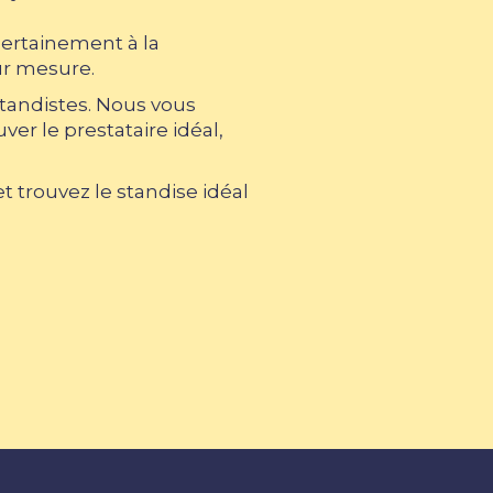
certainement à la
ur mesure.
standistes. Nous vous
er le prestataire idéal,
 trouvez le standise idéal