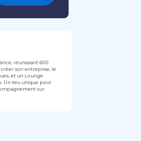
rance, réunissant 600
 créer son entreprise, le
ques, et un Lounge
és. Un lieu unique pour
accompagnement sur