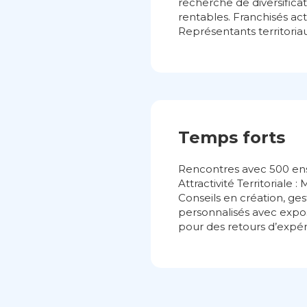
recherche de diversificat
rentables. Franchisés ac
Représentants territoriau
Temps forts
Rencontres avec 500 ens
Attractivité Territoriale 
Conseils en création, ge
personnalisés avec expos
pour des retours d’expér