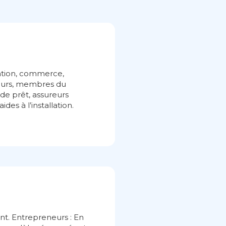
ration, commerce,
teurs, membres du
de prêt, assureurs
ides à l’installation.
nt. Entrepreneurs : En