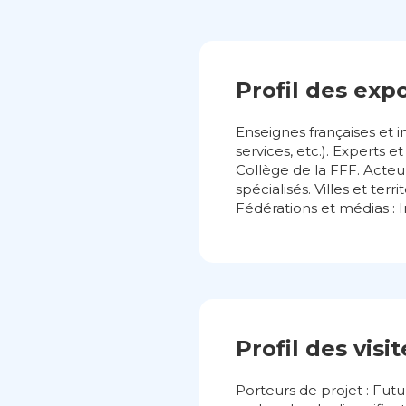
Profil des exp
Enseignes françaises et 
services, etc.). Experts
Collège de la FFF. Acteu
spécialisés. Villes et terr
Fédérations et médias : I
Profil des visi
Porteurs de projet : Fu