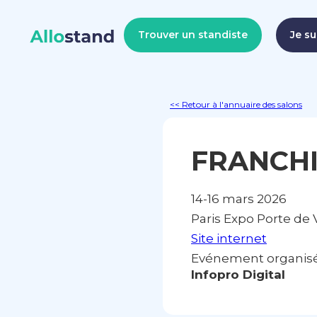
Trouver un standiste
Je su
<< Retour à l'annuaire des salons
FRANCHI
14-16 mars 2026
Paris Expo Porte de V
Site internet
Evénement organisé 
Infopro Digital