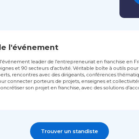
de l'événement
 l’événement leader de l’entrepreneuriat en franchise en F
nes et 90 secteurs d’activité. Véritable boîte à outils pour
xperts, rencontres avec des dirigeants, conférences thémati
 pour connecter porteurs de projets, enseignes et collectivit
concrétiser son projet en franchise, avec des solutions d’
Trouver un standiste