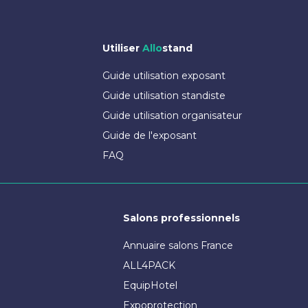
Utiliser
Allo
stand
Guide utilisation exposant
Guide utilisation standiste
Guide utilisation organisateur
Guide de l'exposant
FAQ
Salons professionnels
Annuaire salons France
ALL4PACK
EquipHotel
Expoprotection