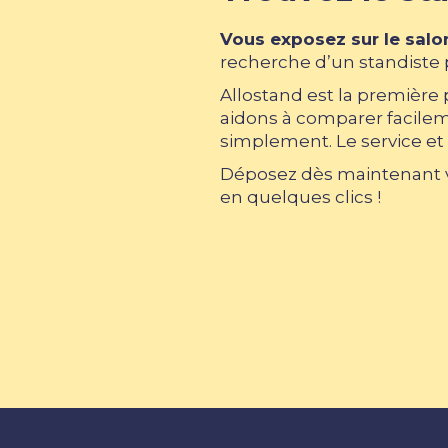
Vous exposez sur le salo
recherche d’un standiste p
Allostand est la première
aidons à comparer facileme
simplement. Le service et 
Déposez dès maintenant vo
en quelques clics !