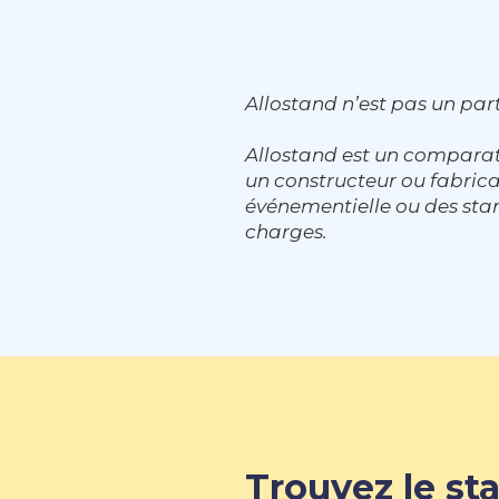
Allostand n’est pas un part
Allostand est un comparat
un constructeur ou fabri
événementielle ou des stan
charges.
Trouvez le sta