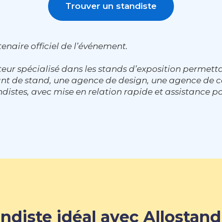
Trouver un standiste
enaire officiel de l’événement.
eur spécialisé dans les stands d’exposition permett
cant de stand, une agence de design, une agence d
distes, avec mise en relation rapide et assistance po
ndiste idéal avec Allostand