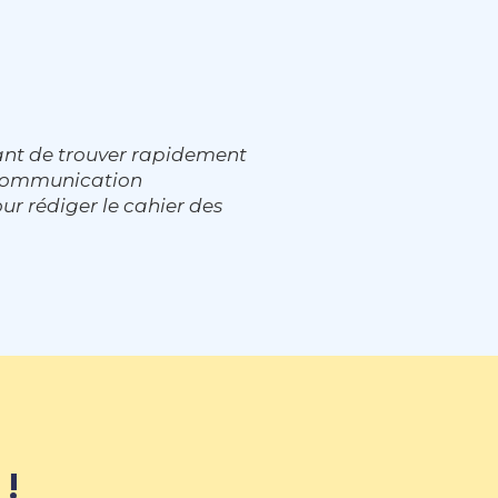
ant de trouver rapidement
e communication
ur rédiger le cahier des
 !