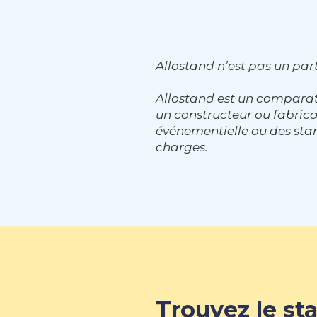
Allostand n’est pas un part
Allostand est un comparat
un constructeur ou fabri
événementielle ou des stan
charges.
Trouvez le sta