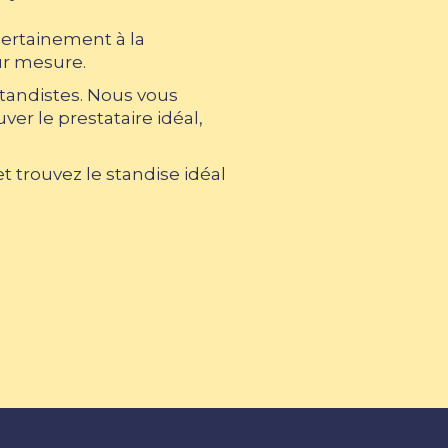
certainement à la
ur mesure.
standistes. Nous vous
er le prestataire idéal,
 trouvez le standise idéal