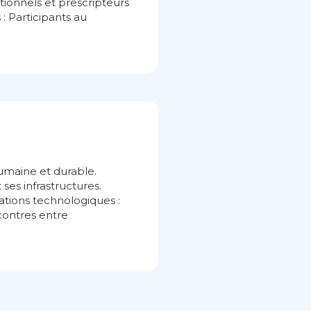
tutionnels et prescripteurs
 : Participants au
umaine et durable.
ses infrastructures.
ations technologiques :
contres entre