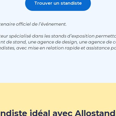
Trouver un standiste
enaire officiel de l’événement.
eur spécialisé dans les stands d’exposition permett
cant de stand, une agence de design, une agence d
distes, avec mise en relation rapide et assistance po
ndiste idéal avec Allostand