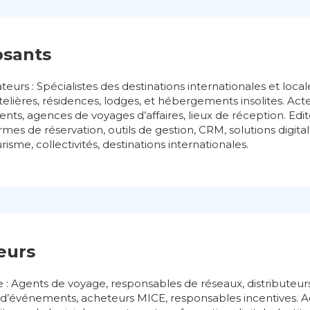
osants
teurs : Spécialistes des destinations internationales et local
elières, résidences, lodges, et hébergements insolites. Act
ts, agences de voyages d’affaires, lieux de réception. Edit
mes de réservation, outils de gestion, CRM, solutions digitale
urisme, collectivités, destinations internationales.
teurs
 : Agents de voyage, responsables de réseaux, distributeur
rs d’événements, acheteurs MICE, responsables incentives. Ac