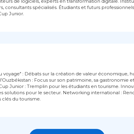
diteurs de logiciels, experts en transformation digitale. Insti
rs, consultants spécialisés. Étudiants et futurs professionnels
Cup Junior.
 voyage" : Débats sur la création de valeur économique, h
 l’Ouzbékistan : Focus sur son patrimoine, sa gastronomie et 
up Junior : Tremplin pour les étudiants en tourisme. Innov
 solutions pour le secteur. Networking international : Ren
s clés du tourisme.