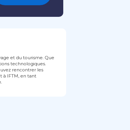
oyage et du tourisme. Que
tions technologiques.
ouvez rencontrer les
t à IFTM, en tant
.