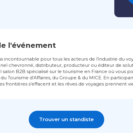
de l'événement
us incontournable pour tous les acteurs de l’industrie du v
nel chevronné, distributeur, producteur ou éditeur de solu
l salon B2B spécialisé sur le tourisme en France où vous p
, du Tourisme d’Affaires, du Groupe & du MICE. En participan
les frontières s’effacent et les rêves de voyages prennent vie
Trouver un standiste