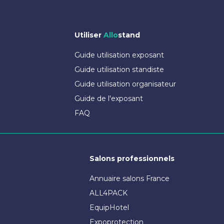
Utiliser
Allo
stand
Guide utilisation exposant
Guide utilisation standiste
Guide utilisation organisateur
Guide de l'exposant
FAQ
Salons professionnels
Annuaire salons France
ALL4PACK
EquipHotel
Expoprotection