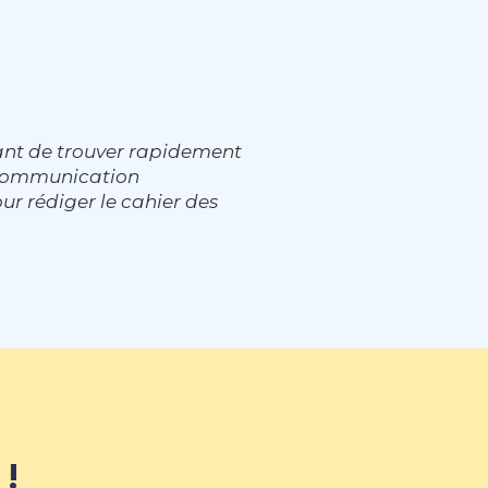
ant de trouver rapidement
e communication
ur rédiger le cahier des
 !