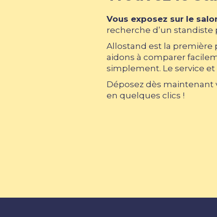
Vous exposez sur le salo
recherche d’un standiste p
Allostand est la première
aidons à comparer facileme
simplement. Le service et 
Déposez dès maintenant vo
en quelques clics !