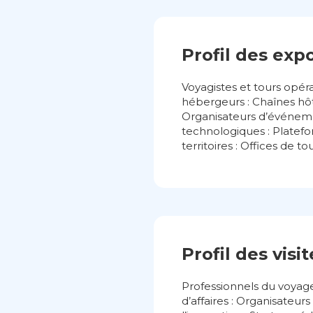
Profil des exp
Voyagistes et tours opéra
hébergeurs : Chaînes hôt
Organisateurs d’événemen
technologiques : Platefor
territoires : Offices de to
Profil des visi
Professionnels du voyage
d’affaires : Organisateu