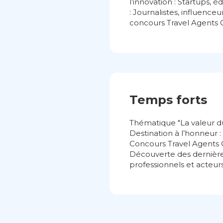
l’innovation : Startups, é
: Journalistes, influenceu
concours Travel Agents 
Temps forts
Thématique "La valeur du
Destination à l’honneur :
Concours Travel Agents C
Découverte des dernières
professionnels et acteur