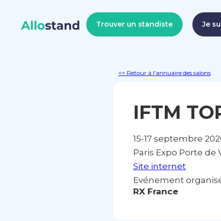
Trouver un standiste
Je su
<< Retour à l'annuaire des salons
IFTM TO
15-17 septembre 202
Paris Expo Porte de V
Site internet
Evénement organisé 
RX France