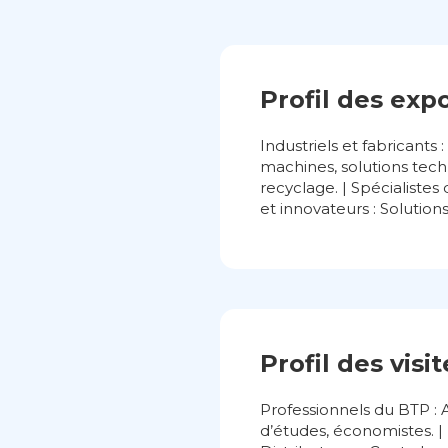
Profil des exp
Industriels et fabricants
machines, solutions techn
recyclage. | Spécialistes
et innovateurs : Solutions
Profil des visi
Professionnels du BTP : A
d’études, économistes. | 