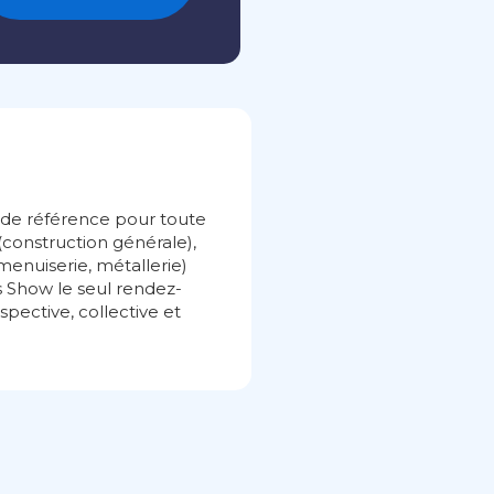
 de référence pour toute
 (construction générale),
(menuiserie, métallerie)
rs Show le seul rendez-
pective, collective et