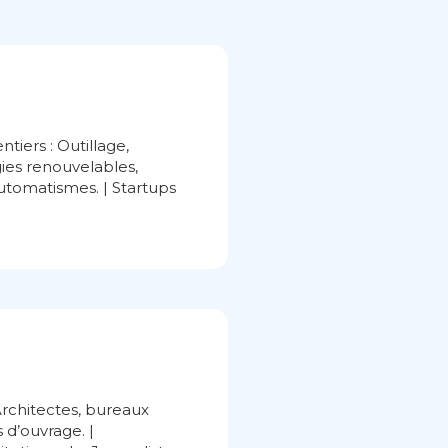
tiers : Outillage,
gies renouvelables,
automatismes. | Startups
 Architectes, bureaux
 d’ouvrage. |