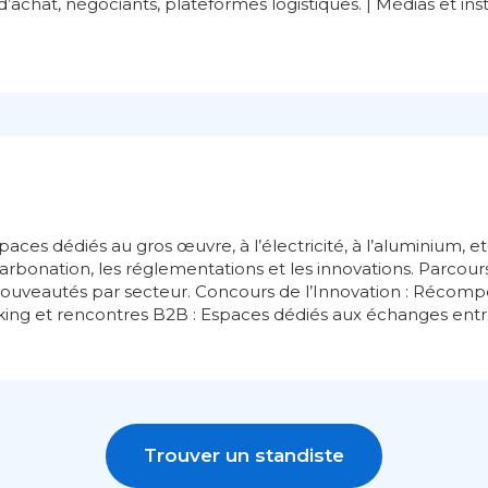
d’achat, négociants, plateformes logistiques. | Médias et insti
paces dédiés au gros œuvre, à l’électricité, à l’aluminium, e
arbonation, les réglementations et les innovations. Parcours 
ouveautés par secteur. Concours de l’Innovation : Récompe
king et rencontres B2B : Espaces dédiés aux échanges entr
Trouver un standiste