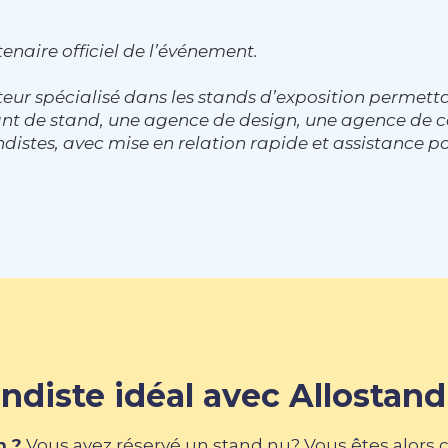
enaire officiel de l’événement.
eur spécialisé dans les stands d’exposition permett
cant de stand, une agence de design, une agence d
distes, avec mise en relation rapide et assistance po
ndiste idéal avec Allostand
n ?
Vous avez réservé un stand nu? Vous êtes alors 