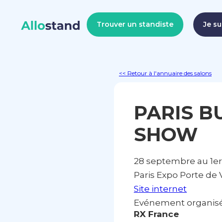
Trouver un standiste
Je su
<< Retour à l'annuaire des salons
PARIS B
SHOW
28 septembre au 1er
Paris Expo Porte de V
Site internet
Evénement organisé 
RX France