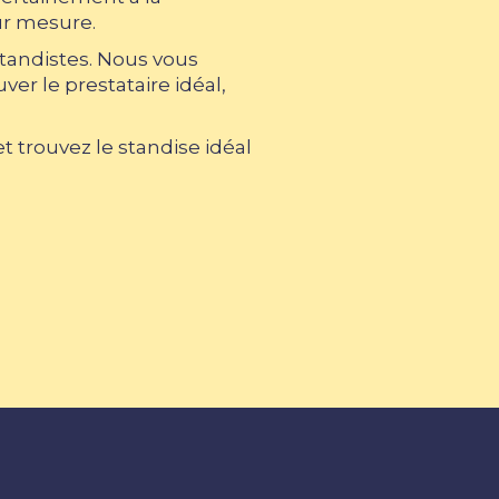
ur mesure.
standistes. Nous vous
er le prestataire idéal,
 trouvez le standise idéal