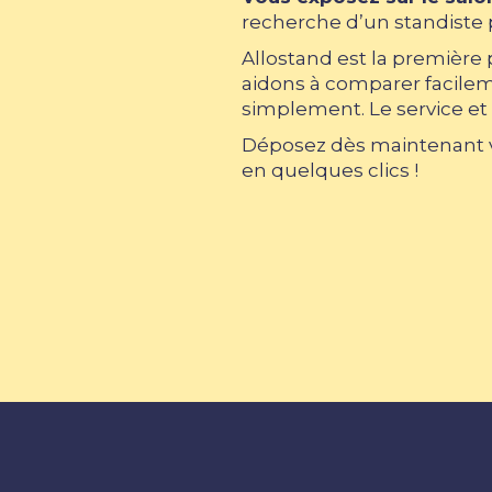
recherche d’un standiste p
Allostand est la première
aidons à comparer facileme
simplement. Le service et 
Déposez dès maintenant vo
en quelques clics !