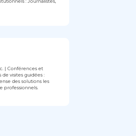
tutionnels : Journalistes,
tc. | Conférences et
de visites guidées :
nse des solutions les
e professionnels.