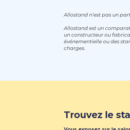
Allostand n’est pas un part
Allostand est un comparat
un constructeur ou fabri
événementielle ou des stan
charges.
Trouvez le sta
Vous exposez sur le salo