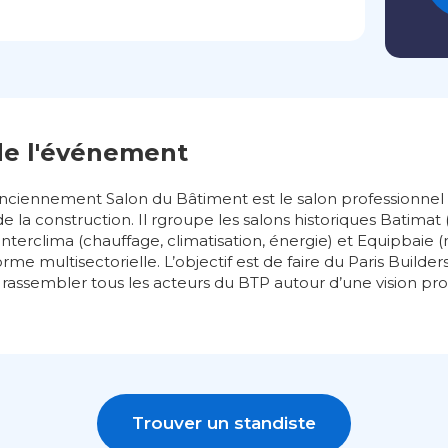
de l'événement
 anciennement Salon du Bâtiment est le salon professionnel
 de la construction. Il rgroupe les salons historiques Batimat
 Interclima (chauffage, climatisation, énergie) et Equipbaie 
me multisectorielle. L’objectif est de faire du Paris Builde
 rassembler tous les acteurs du BTP autour d’une vision pros
Trouver un standiste