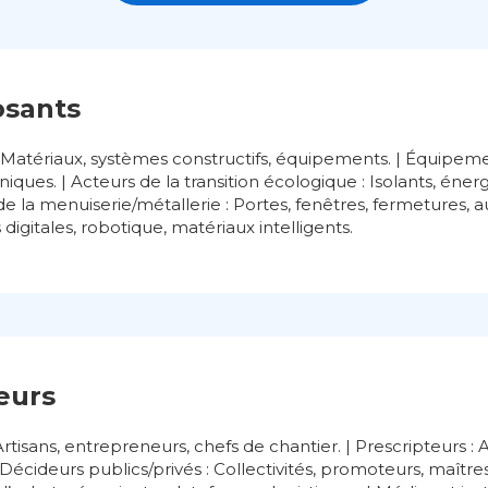
osants
 : Matériaux, systèmes constructifs, équipements. | Équipemen
iques. | Acteurs de la transition écologique : Isolants, éner
 de la menuiserie/métallerie : Portes, fenêtres, fermetures, 
 digitales, robotique, matériaux intelligents.
teurs
rtisans, entrepreneurs, chefs de chantier. | Prescripteurs :
Décideurs publics/privés : Collectivités, promoteurs, maîtres