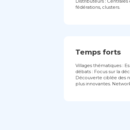
Distributeurs : Centrales 
fédérations, clusters.
Temps forts
Villages thématiques : Es
débats : Focus sur la déc
Découverte ciblée des n
plus innovantes. Networ