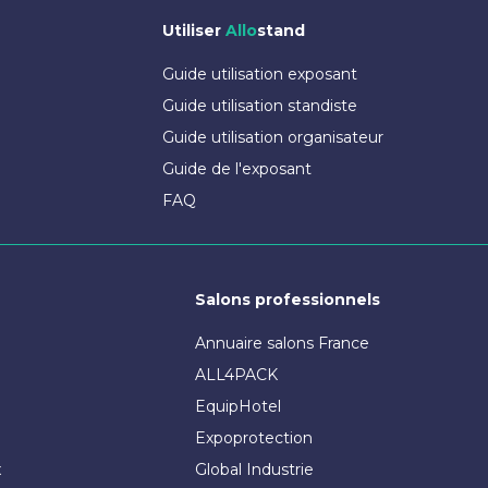
Utiliser
Allo
stand
Guide utilisation exposant
Guide utilisation standiste
Guide utilisation organisateur
Guide de l'exposant
FAQ
Salons professionnels
Annuaire salons France
ALL4PACK
EquipHotel
Expoprotection
x
Global Industrie