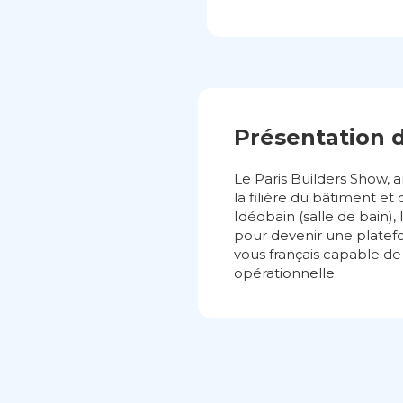
Présentation 
Le Paris Builders Show,
la filière du bâtiment et
Idéobain (salle de bain),
pour devenir une platefor
vous français capable de
opérationnelle.