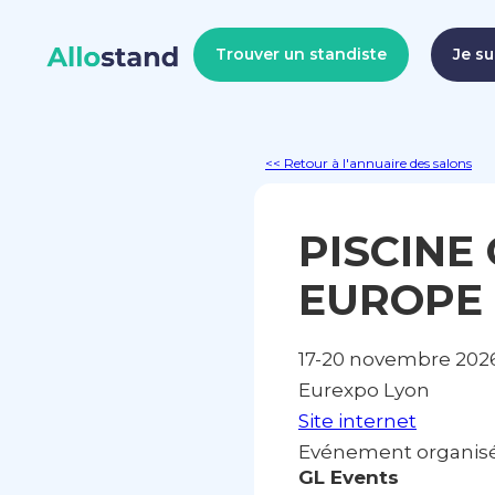
Trouver un standiste
Je su
<< Retour à l'annuaire des salons
PISCINE
EUROPE
17-20 novembre 202
Eurexpo Lyon
Site internet
Evénement organisé 
GL Events