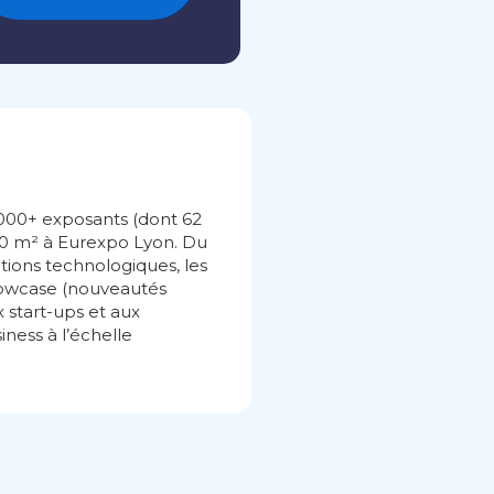
1 000+ exposants (dont 62
000 m² à Eurexpo Lyon. Du
ions technologiques, les
howcase (nouveautés
 start-ups et aux
iness à l’échelle