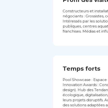
Constructeurs et installa
négociants : Grossistes, 
Intéressés par les soluti
publiques, centres aquat
franchises. Médias et inf
Temps forts
Pool Showcase : Espace i
Innovation Awards : Conc
design). Hub des Tendanc
écologique, digitalisatio
leurs projets disruptifs.
des solutions adaptées au