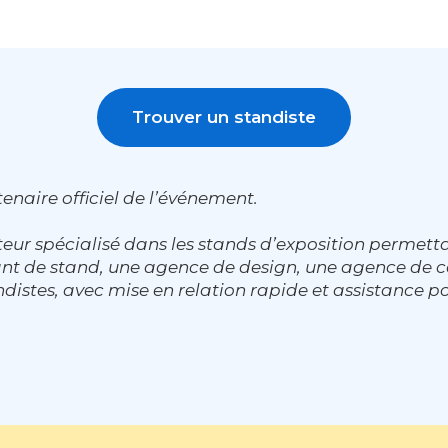
Trouver un standiste
enaire officiel de l’événement.
eur spécialisé dans les stands d’exposition permett
cant de stand, une agence de design, une agence d
distes, avec mise en relation rapide et assistance po