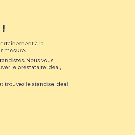
 !
certainement à la
ur mesure.
standistes. Nous vous
er le prestataire idéal,
 trouvez le standise idéal