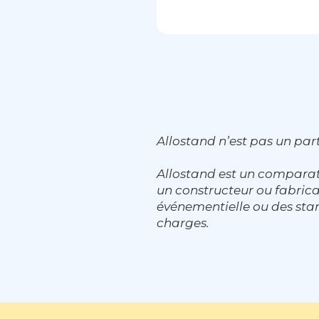
Allostand n’est pas un part
Allostand est un comparat
un constructeur ou fabri
événementielle ou des stan
charges.