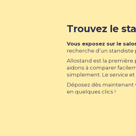
Trouvez le sta
Vous exposez sur le salo
recherche d’un standiste p
Allostand est la première
aidons à comparer facileme
simplement. Le service et 
Déposez dès maintenant vo
en quelques clics !