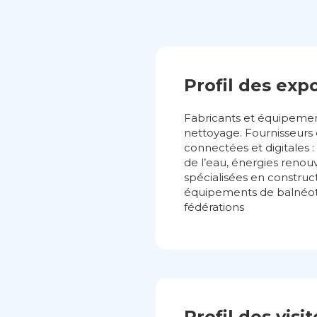
Profil des exp
Fabricants et équipementi
nettoyage. Fournisseurs d
connectées et digitales 
de l’eau, énergies renouv
spécialisées en constru
équipements de balnéothér
fédérations
Profil des visi