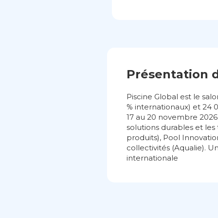
Présentation 
Piscine Global est le sal
% internationaux) et 24 
17 au 20 novembre 2026,
solutions durables et l
produits), Pool Innovati
collectivités (Aqualie). 
internationale