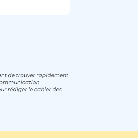
ant de trouver rapidement
e communication
ur rédiger le cahier des