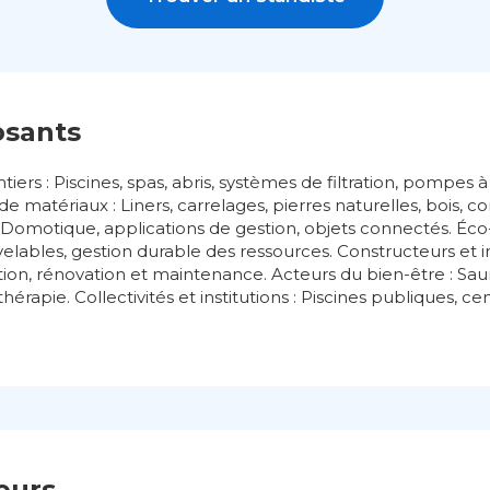
osants
ers : Piscines, spas, abris, systèmes de filtration, pompes 
e matériaux : Liners, carrelages, pierres naturelles, bois, c
: Domotique, applications de gestion, objets connectés. Éco
elables, gestion durable des ressources. Constructeurs et in
ction, rénovation et maintenance. Acteurs du bien-être : S
apie. Collectivités et institutions : Piscines publiques, ce
teurs