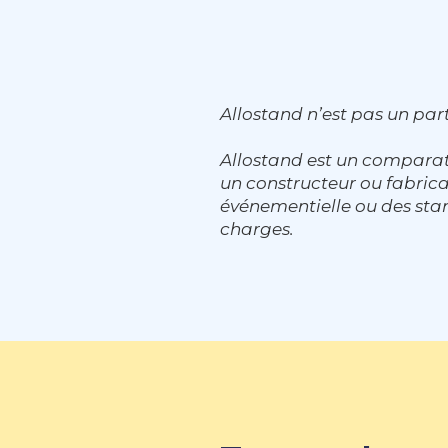
Allostand n’est pas un part
Allostand est un comparat
un constructeur ou fabri
événementielle ou des stan
charges.