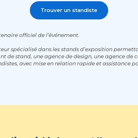
Trouver un standiste
enaire officiel de l’événement.
eur spécialisé dans les stands d’exposition permett
cant de stand, une agence de design, une agence d
distes, avec mise en relation rapide et assistance po