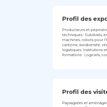
Profil des exp
Producteurs et pépiniéri
techniques : Substrats, en
machines, robots pour l’h
carbone, biodiversité, vé
logistiques. Institutions 
formations : Logiciels, co
Profil des visi
Paysagistes et aménageur