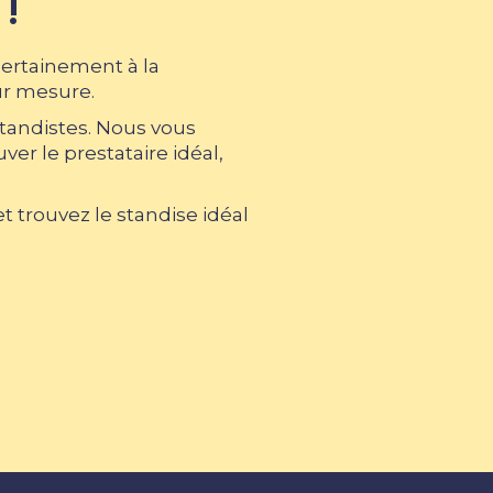
 !
certainement à la
ur mesure.
standistes. Nous vous
er le prestataire idéal,
 trouvez le standise idéal