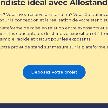
ndiste idéal avec Allostand
n ?
Vous avez réservé un stand nu? Vous êtes alors 
our la conception et la réalisation de votre stand s
 plateforme de mise en relation entre exposants et 
nt les concepteurs de stands d'exposition et à trouv
simple, rapide et gratuit pour les exposants.
tre projet de stand sur mesure sur la plateforme et
Déposez votre projet