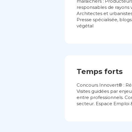
maraîchers : Producteurs,
responsables de rayons vé
Architectes et urbaniste
Presse spécialisée, blogs
végétal
Temps forts
Concours Innovert® : Ré
Visites guidées par enjeu
entre professionnels. Con
secteur. Espace Emploi &