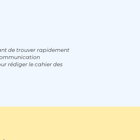
ant de trouver rapidement
e communication
ur rédiger le cahier des