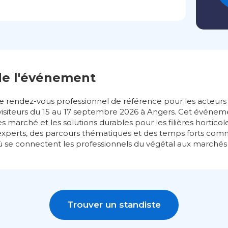
de l'événement
le rendez-vous professionnel de référence pour les acteurs 
visiteurs du 15 au 17 septembre 2026 à Angers. Cet événem
s marché et les solutions durables pour les filières horticol
’experts, des parcours thématiques et des temps forts co
 où se connectent les professionnels du végétal aux marché
Trouver un standiste