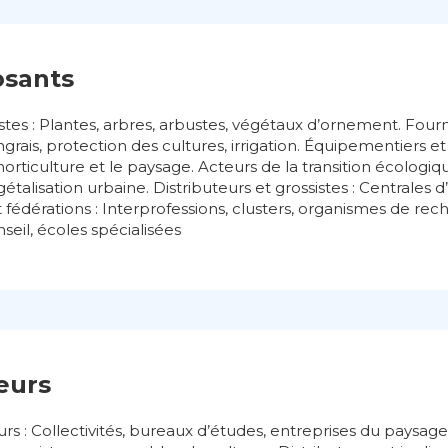
osants
stes : Plantes, arbres, arbustes, végétaux d’ornement. Fourn
grais, protection des cultures, irrigation. Équipementiers et 
orticulture et le paysage. Acteurs de la transition écologiqu
gétalisation urbaine. Distributeurs et grossistes : Centrales 
et fédérations : Interprofessions, clusters, organismes de rec
nseil, écoles spécialisées
teurs
s : Collectivités, bureaux d’études, entreprises du paysage.