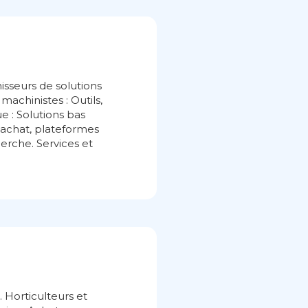
isseurs de solutions
machinistes : Outils,
e : Solutions bas
d’achat, plateformes
herche. Services et
 Horticulteurs et