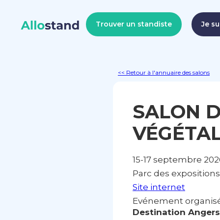
Trouver un standiste
Je su
<< Retour à l'annuaire des salons
SALON 
VÉGÉTA
15-17 septembre 202
Parc des expositions
Site internet
Evénement organisé 
Destination Angers