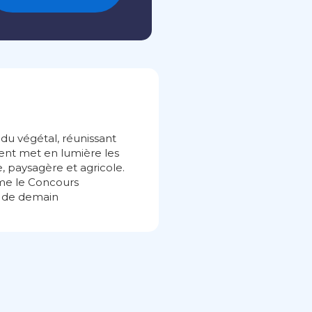
du végétal, réunissant
ent met en lumière les
e, paysagère et agricole.
mme le Concours
s de demain