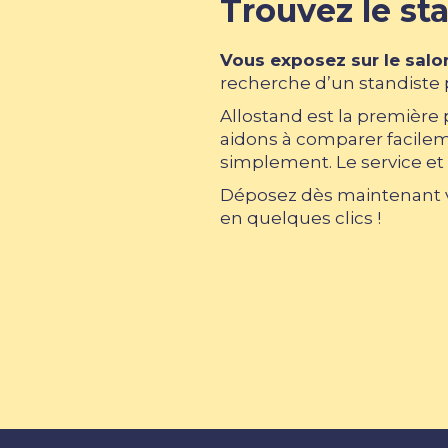
Trouvez le sta
Vous exposez sur le salo
recherche d’un standiste p
Allostand est la première
aidons à comparer facileme
simplement. Le service et 
Déposez dès maintenant vo
en quelques clics !