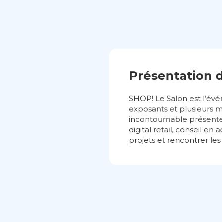
Présentation 
SHOP! Le Salon est l’év
exposants et plusieurs mi
incontournable présente 
digital retail, conseil en
projets et rencontrer les 