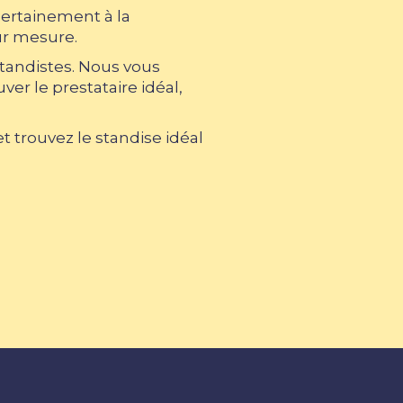
certainement à la
ur mesure.
standistes. Nous vous
er le prestataire idéal,
 trouvez le standise idéal