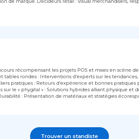
ation de marque. Décideurs retail : Visual merchandisers, re
ncours récompensant les projets POS et mises en scène de
t tables rondes : Interventions d’experts sur les tendances,
eliers pratiques : Retours d’expérience et bonnes pratiques
sur le « phygital » : Solutions hybrides alliant physique et d
. Durabilité : Présentation de matériaux et stratégies écoresp
Trouver un standiste