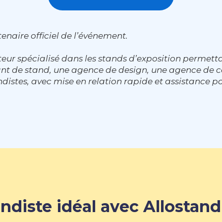
enaire officiel de l’événement.
eur spécialisé dans les stands d’exposition permett
cant de stand, une agence de design, une agence d
distes, avec mise en relation rapide et assistance po
ndiste idéal avec Allostand