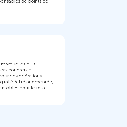
sponsables de points de
 marque les plus
 cas concrets et
 pour des opérations
igital (réalité augmentée,
onsables pour le retail.