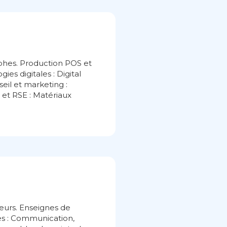
phes. Production POS et
s digitales : Digital
eil et marketing :
 et RSE : Matériaux
eurs. Enseignes de
ces : Communication,