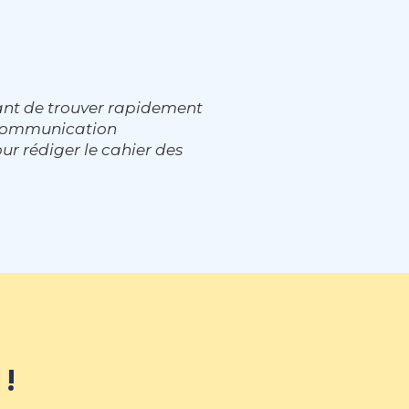
ant de trouver rapidement
e communication
ur rédiger le cahier des
 !