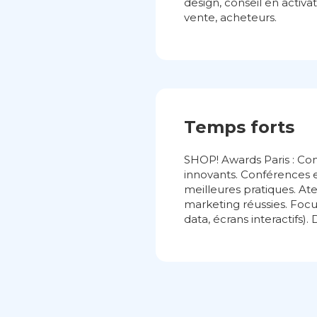
design, conseil en activ
vente, acheteurs.
Temps forts
SHOP! Awards Paris : Co
innovants. Conférences e
meilleures pratiques. At
marketing réussies. Focus 
data, écrans interactifs)