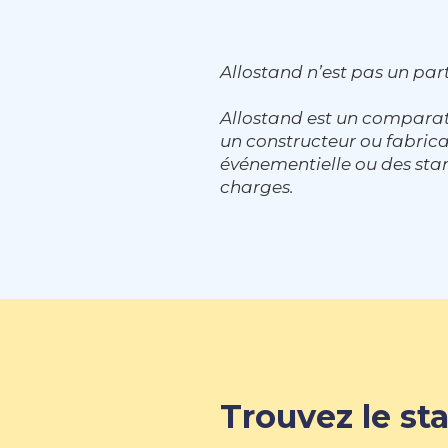
Allostand n’est pas un part
Allostand est un comparat
un constructeur ou fabri
événementielle ou des stan
charges.
Trouvez le sta