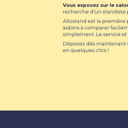
Vous exposez sur le salo
recherche d’un standiste p
Allostand est la première
aidons à comparer facileme
simplement. Le service et 
Déposez dès maintenant vo
en quelques clics !