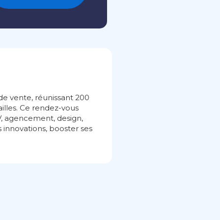
e vente, réunissant 200
ailles. Ce rendez-vous
V, agencement, design,
es innovations, booster ses