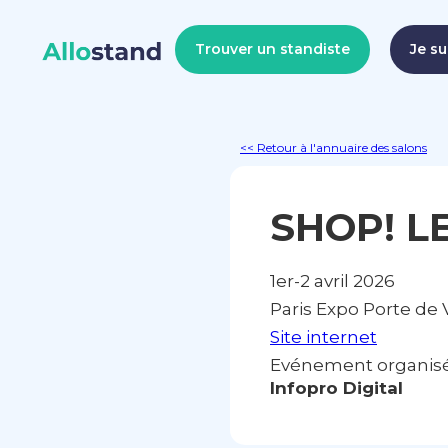
Trouver un standiste
Je su
<< Retour à l'annuaire des salons
SHOP! L
1er-2 avril 2026
Paris Expo Porte de V
Site internet
Evénement organisé 
Infopro Digital