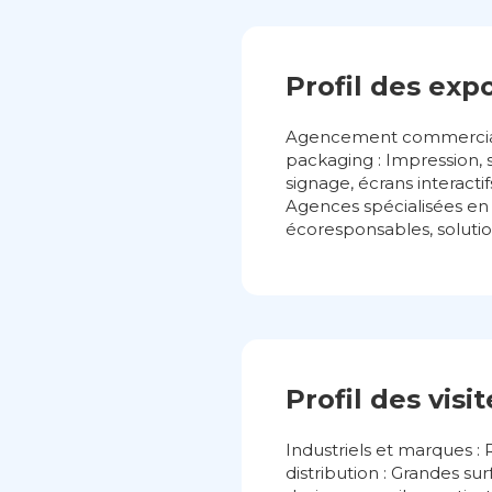
Profil des exp
Agencement commercial e
packaging : Impression, 
signage, écrans interacti
Agences spécialisées en 
écoresponsables, soluti
Profil des visi
Industriels et marques 
distribution : Grandes s