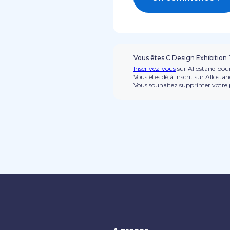
Vous êtes C Design Exhibition 
Inscrivez-vous
sur Allostand pour
Vous êtes déjà inscrit sur Allosta
Vous souhaitez supprimer votre p