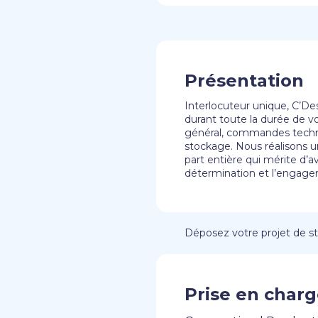
Présentation
Interlocuteur unique, C’De
durant toute la durée de v
général, commandes techniqu
stockage. Nous réalisons u
part entière qui mérite d’avo
détermination et l’engage
Déposez votre projet de sta
Prise en charg