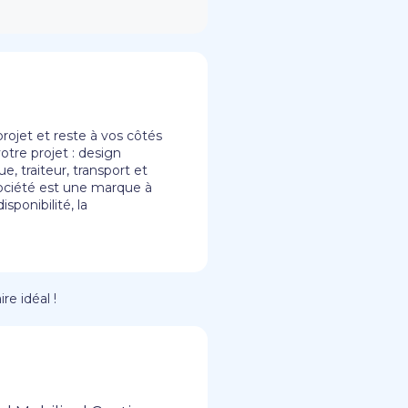
ojet et reste à vos côtés
tre projet : design
, traiteur, transport et
société est une marque à
sponibilité, la
re idéal !