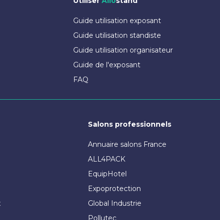
Utiliser
Allo
stand
Guide utilisation exposant
Guide utilisation standiste
Guide utilisation organisateur
Guide de l'exposant
FAQ
Salons professionnels
Annuaire salons France
ALL4PACK
EquipHotel
Expoprotection
x
Global Industrie
Pollutec