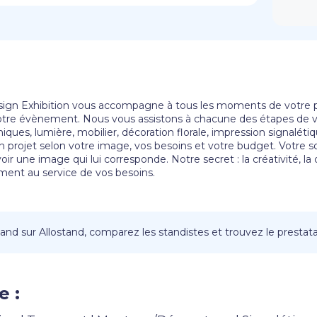
sign Exhibition vous accompagne à tous les moments de votre pr
otre évènement. Nous vous assistons à chacune des étapes de vo
es, lumière, mobilier, décoration florale, impression signalétique
n projet selon votre image, vos besoins et votre budget. Votre 
ir une image qui lui corresponde. Notre secret : la créativité, la di
ment au service de vos besoins.
nd sur Allostand, comparez les standistes et trouvez le prestatai
e :