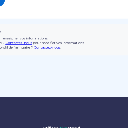
?
 renseigner vos informations.
nd ?
Contactez-nous
pour modifier vos informations.
rofil de l'annuaire ?
Contactez-nous
.