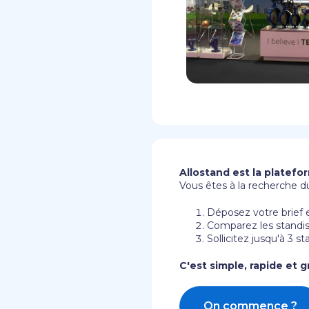
Allostand est la platefo
Vous êtes à la recherche du
Déposez votre brief e
Comparez les standist
Sollicitez jusqu'à 3 s
C'est simple, rapide et gr
On commence ?