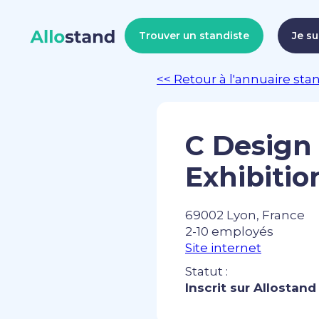
Trouver un standiste
Je su
<< Retour à l'annuaire sta
C Design
Exhibitio
69002 Lyon, France
2-10 employés
Site internet
Statut :
Inscrit sur Allostand