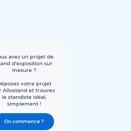
ous avez un projet de
tand d'exposition sur
mesure ?
éposez votre projet
r Allostand et trouvez
le standiste idéal,
simplement !
On commence ?