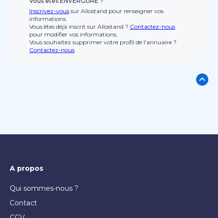
Vous êtes ENVERGURE ?
Inscrivez-vous
sur Allostand pour renseigner vos
informations.
Vous êtes déjà inscrit sur Allostand ?
Contactez-nous
pour modifier vos informations.
Vous souhaitez supprimer votre profil de l'annuaire ?
Contactez-nous
.
A propos
Qui sommes-nous ?
Contact
CGV