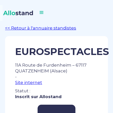
<< Retour à l'annuaire standistes
EUROSPECTACLES
11A Route de Furdenheim – 67117
QUATZENHEIM (Alsace)
-
Site internet
Statut :
Inscrit sur Allostand