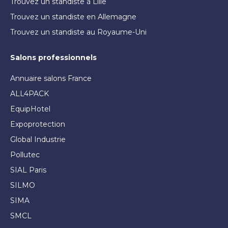
Trouvez un standiste à Lille
Trouvez un standiste en Allemagne
Trouvez un standiste au Royaume-Uni
Salons professionnels
Annuaire salons France
ALL4PACK
EquipHotel
Expoprotection
Global Industrie
Pollutec
SIAL Paris
SILMO
SIMA
SMCL