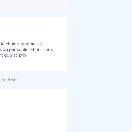
la chaîne graphique,
ssion par sublimation, nous
 qualité prix.
re idéal !