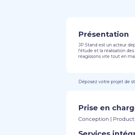
Présentation
JP Stand est un acteur dep
l'étude et la réalisation d
réagissons vite tout en maî
Déposez votre projet de sta
Prise en charg
Conception | Product
Services intégr