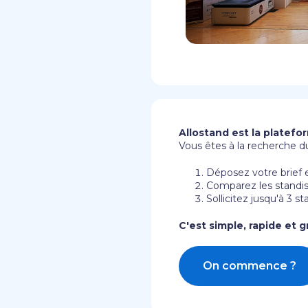
Allostand est la platefo
Vous êtes à la recherche du
Déposez votre brief e
Comparez les standist
Sollicitez jusqu'à 3 s
C'est simple, rapide et gr
On commence ?