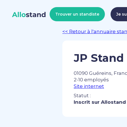
Trouver un standiste
Je su
<< Retour à l'annuaire sta
JP Stand
01090 Guéreins, Fran
2-10 employés
Site internet
Statut :
Inscrit sur Allostand