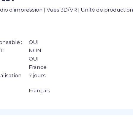
dio d'impression | Vues 3D/VR | Unité de production 
nsable :
OUI
 :
NON
OUI
France
alisation
7 jours
Français