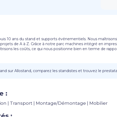
uis 10 ans du stand et supports événementiels. Nous maîtrisons 
es projets de A à Z. Grâce à notre parc machines intégré en impre
trisons les coûts, ce qui nous positionne bien en terme de rapport
nd sur Allostand, comparez les standistes et trouvez le prestatai
e :
ion | Transport | Montage/Démontage | Mobilier
és :