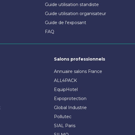
Guide utilisation standiste
Guide utilisation organisateur
Guide de l'exposant
FAQ
Salons professionnels
Annuaire salons France
ALL4PACK
EquipHotel
Expoprotection
x
Global Industrie
Pollutec
SIAL Paris
SILMO