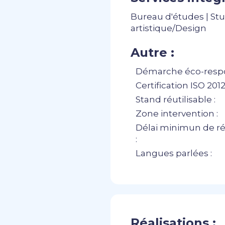
Bureau d'études | Stu
artistique/Design
Autre :
Démarche éco-respo
Certification ISO 20121
Stand réutilisable :
Zone intervention :
Délai minimun de ré
:
Langues parlées :
Réalisations :