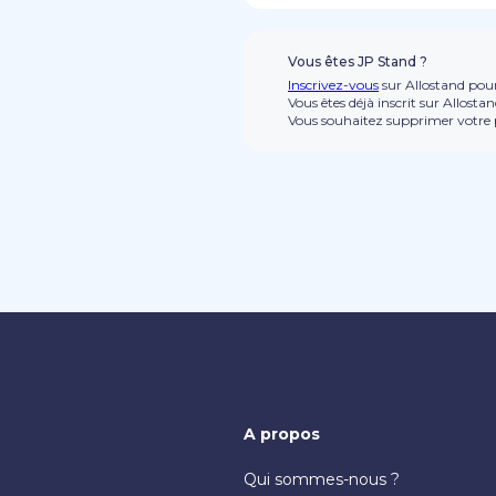
Vous êtes JP Stand ?
Inscrivez-vous
sur Allostand pour
Vous êtes déjà inscrit sur Allosta
Vous souhaitez supprimer votre p
A propos
Qui sommes-nous ?