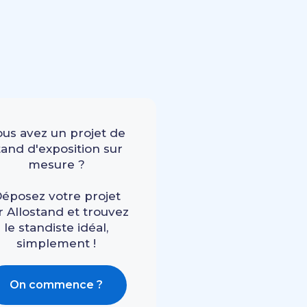
ous avez un projet de
tand d'exposition sur
mesure ?
éposez votre projet
r Allostand et trouvez
le standiste idéal,
simplement !
On commence ?