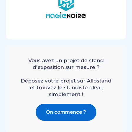
Vous avez un projet de stand
d'exposition sur mesure ?
Déposez votre projet sur Allostand
et trouvez le standiste idéal,
simplement !
On commence ?