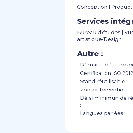
Conception | Producti
Services intégr
Bureau d'études | Vue
artistique/Design
Autre :
Démarche éco-respo
Certification ISO 20121
Stand réutilisable :
Zone intervention :
Délai minimun de ré
:
Langues parlées :