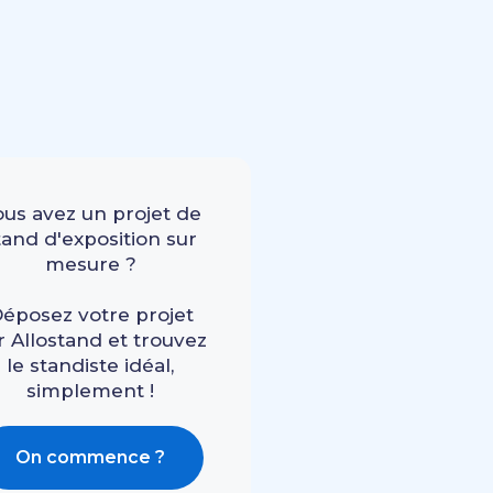
ous avez un projet de
tand d'exposition sur
mesure ?
éposez votre projet
r Allostand et trouvez
le standiste idéal,
simplement !
On commence ?