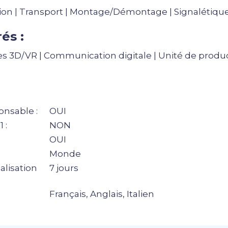
on | Transport | Montage/Démontage | Signalétique 
és :
s 3D/VR | Communication digitale | Unité de produc
nsable :
OUI
 :
NON
OUI
Monde
alisation
7 jours
Français, Anglais, Italien