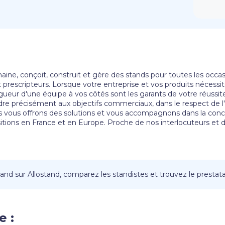
maine, conçoit, construit et gère des stands pour toutes les occ
 prescripteurs. Lorsque votre entreprise et vos produits nécessi
rigueur d'une équipe à vos côtés sont les garants de votre réussit
dre précisément aux objectifs commerciaux, dans le respect de
us vous offrons des solutions et vous accompagnons dans la conce
tions en France et en Europe. Proche de nos interlocuteurs et de
nd sur Allostand, comparez les standistes et trouvez le prestatai
e :