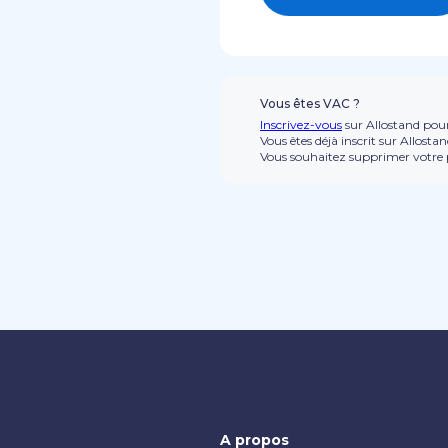
Vous êtes VAC ?
Inscrivez-vous
sur Allostand pour
Vous êtes déjà inscrit sur Allosta
Vous souhaitez supprimer votre p
A propos