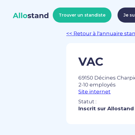
Trouver un standiste
Je su
<< Retour à l'annuaire sta
VAC
69150 Décines Charpi
2-10 employés
Site internet
Statut :
Inscrit sur Allostand