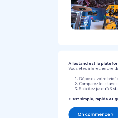
Allostand est la platefo
Vous êtes à la recherche du
Déposez votre brief e
Comparez les standist
Sollicitez jusqu'à 3 s
C'est simple, rapide et gr
On commence ?