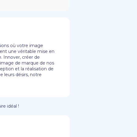
asions où votre image
tent une véritable mise en
e. Innover, créer de
 l'image de marque de nos
ption et la réalisation de
 leurs désirs, notre
re idéal !