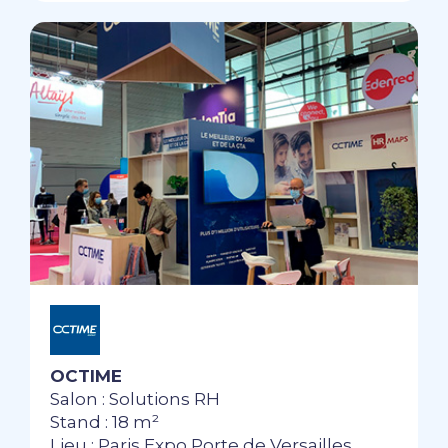
OCTIME
Salon : Solutions RH
Stand : 18 m²
Lieu : Paris Expo Porte de Versailles