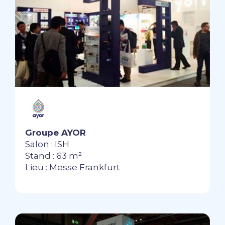
Groupe AYOR
Salon : ISH
Stand : 63 m²
Lieu : Messe Frankfurt