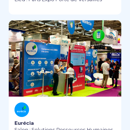
Eurécia
Salon : Solutions Ressources Humaines