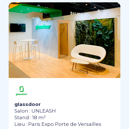
glassdoor
Salon : UNLEASH
Stand : 18 m²
Lieu : Paris Expo Porte de Versailles