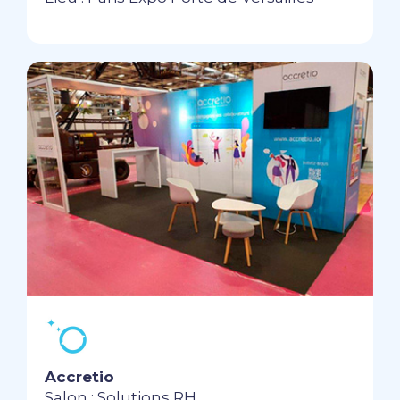
Accretio
Salon : Solutions RH