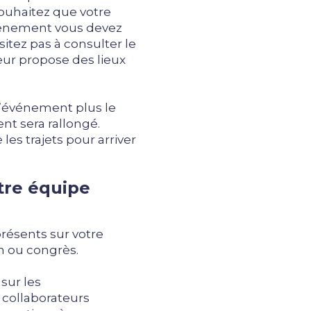
souhaitez que votre
événement vous devez
sitez pas à consulter le
teur propose des lieux
 l’événement plus le
t sera rallongé.
 les trajets pour arriver
tre équipe
présents sur votre
on ou congrès.
sur les
collaborateurs