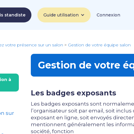
is standiste
Guide utilisation
Connexion
ez votre présence sur un salon
>
Gestion de votre équipe salon
Gestion de votre é
ion à
Les badges exposants
Les badges exposants sont normaleme
l’organisateur soit par email, soit inclu
on sur
exposant en ligne, soit envoyés directem
mentionnent généralement les informat
société, fonction