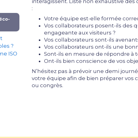
interagissent. Liste non exhaustive des
:
Votre équipe est-elle formée corr
éco-
Vos collaborateurs posent-ils des 
engageante aux visiteurs ?
t
Vos collaborateurs sont-ils avenant
bles ?
Vos collaborateurs ont-ils une bonn
rme ISO
Sont-ils en mesure de répondre à t
Ont-ils bien conscience de vos objec
N’hésitez pas à prévoir une demi journ
votre équipe afin de bien préparer vos 
ou congrès.