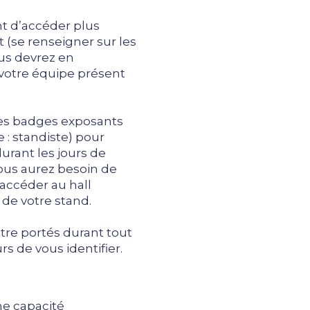
t d’accéder plus
 (se renseigner sur les
ous devrez en
tre équipe présent
s badges exposants
 : standiste) pour
urant les jours de
ous aurez besoin de
accéder au hall
 de votre stand.
tre portés durant tout
s de vous identifier.
ne capacité