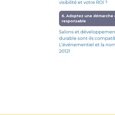
visibilité et votre ROI ?
6. Adoptez une démarche 
responsable
Salons et développemen
durable sont-ils compati
L’événementiel et la no
20121