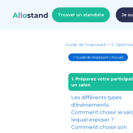
Trouver un standiste
Je su
Guide de l'exposant
>
4. Optimis
< Guide de l'exposant | Accueil
1. Préparez votre participat
un salon
Les différents types
d'événements
Comment choisir le sal
lequel exposer ?
Comment choisir son