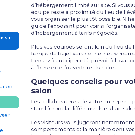
d’hébergement limité sur site. Si vous 
équipe reste à proximité du lieu de l’
vous organiser le plus tôt possible. N’hé
guide l’exposant pour voir si l’organisa
d’hébergement à tarifs négociés.
e sur
Plus vos équipes seront loin du lieu de
temps de trajet vers ce même événemen
Pensez à anticiper et à prévoir à l’avance
à l’heure de l’ouverture du salon.
et
Quelques conseils pour vo
salon
salon
Les collaborateurs de votre entreprise 
stand feront la différence lors d’un sal
yser
Les visiteurs vous jugeront notamment 
comportements et la manière dont vos 
re