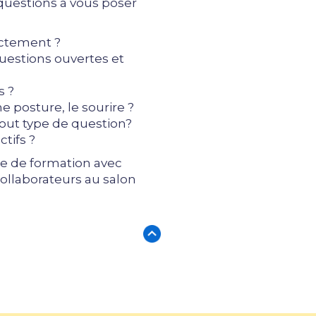
 questions à vous poser
ectement ?
questions ouvertes et
s ?
e posture, le sourire ?
out type de question?
tifs ?
ée de formation avec
collaborateurs au salon