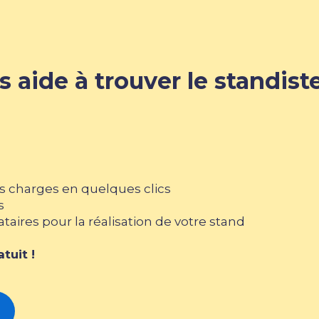
 aide à trouver le standiste
s charges en quelques clics
s
tataires pour la réalisation de votre stand
tuit !