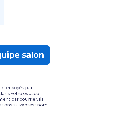
quipe salon
nt envoyés par
s dans votre espace
ent par courrier. Ils
ions suivantes : nom,