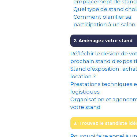
emplacement de stand
Quel type de stand chois
Comment planifier sa
participation à un salon 
2. Aménagez votre stand
Réfléchir le design de vo
prochain stand d'exposit
Stand d'exposition : acha
location ?
Prestations techniques e
logistiques
Organisation et agence
votre stand
3. Trouvez le standiste idé
Pourquoi faire appel à u