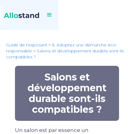
Guide de l'exposant
>
6. Adoptez une démarche éco-
responsable
>
Salons et développement durable sont-ils
compatibles ?
Salons et
développement
durable sont-ils
compatibles ?
Un salon est par essence un